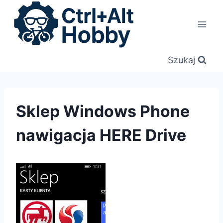
Przejdź
do
treści
Szukaj
Sklep Windows Phone
nawigacja HERE Drive