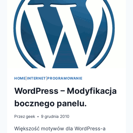
HOME
|
INTERNET
|
PROGRAMOWANIE
WordPress – Modyfikacja
bocznego panelu.
Przez
geek
9 grudnia 2010
Większość motywów dla WordPress-a