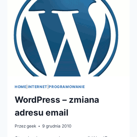
HOME
|
INTERNET
|
PROGRAMOWANIE
WordPress – zmiana
adresu email
Przez
geek
9 grudnia 2010