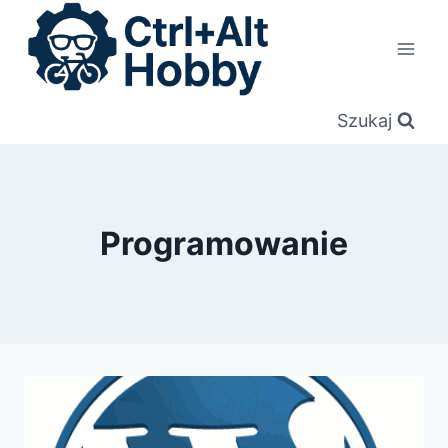
Przejdź
do
treści
Szukaj
Programowanie