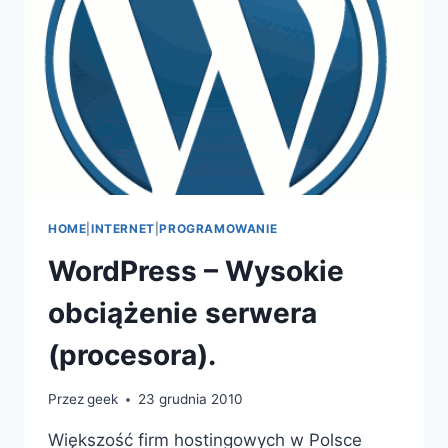
HOME
|
INTERNET
|
PROGRAMOWANIE
WordPress – Wysokie
obciążenie serwera
(procesora).
Przez
geek
23 grudnia 2010
Większość firm hostingowych w Polsce