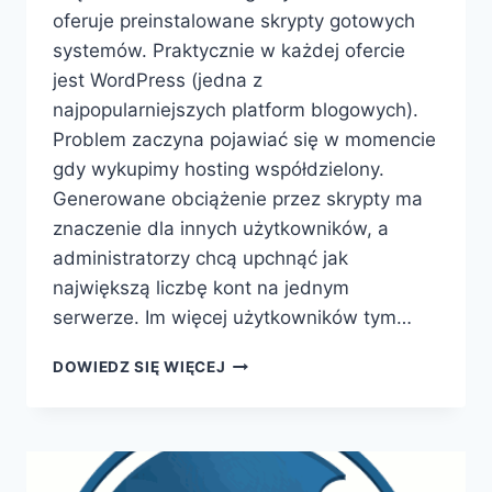
oferuje preinstalowane skrypty gotowych
systemów. Praktycznie w każdej ofercie
jest WordPress (jedna z
najpopularniejszych platform blogowych).
Problem zaczyna pojawiać się w momencie
gdy wykupimy hosting współdzielony.
Generowane obciążenie przez skrypty ma
znaczenie dla innych użytkowników, a
administratorzy chcą upchnąć jak
największą liczbę kont na jednym
serwerze. Im więcej użytkowników tym…
WORDPRESS
DOWIEDZ SIĘ WIĘCEJ
–
WYSOKIE
OBCIĄŻENIE
SERWERA
(PROCESORA).