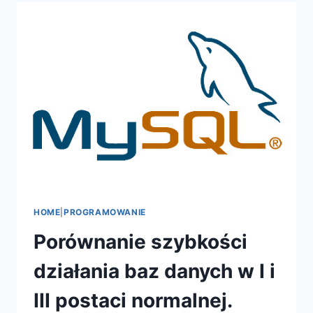
EMAIL
HOME
|
PROGRAMOWANIE
Porównanie szybkości
działania baz danych w I i
III postaci normalnej.