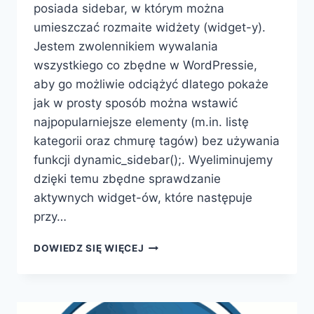
posiada sidebar, w którym można
umieszczać rozmaite widżety (widget-y).
Jestem zwolennikiem wywalania
wszystkiego co zbędne w WordPressie,
aby go możliwie odciążyć dlatego pokaże
jak w prosty sposób można wstawić
najpopularniejsze elementy (m.in. listę
kategorii oraz chmurę tagów) bez używania
funkcji dynamic_sidebar();. Wyeliminujemy
dzięki temu zbędne sprawdzanie
aktywnych widget-ów, które następuje
przy…
WORDPRESS
DOWIEDZ SIĘ WIĘCEJ
–
MODYFIKACJA
BOCZNEGO
PANELU.