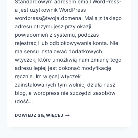
Standardowym adresem email WordPress-
a jest użytkownik WordPress
wordpress@twoja.domena. Maila z takiego
adresu otrzymujesz przy okazji
powiadomień z systemu, podczas
rejestracji lub odblokowywania konta. Nie
ma sensu instalować dodatkowych
wtyczek, które umożliwią nam zmianę tego
adresu lepiej jest dokonać modyfikację
ręcznie. Im więcej wtyczek
zainstalowanych tym wolniej działa nasz
blog, a wordpress nie szczędzi zasobów
(dość…
WORDPRESS
DOWIEDZ SIĘ WIĘCEJ
–
ZMIANA
ADRESU