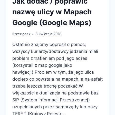
Jak dodać / poprawić
nazwę ulicy w Mapach
Google (Google Maps)
Przez
geek
3 kwietnia 2018
Ostatnio znajomy poprosił o pomoc,
wszyscy kurierzy/dostawcy jedzenia mieli
problem z trafieniem pod jego adres
(korzystali z map google jako
nawigacji).Problem w tym, że jego ulica
dopiero co powstała na mapach, a na asfalt
trzeba jeszcze trochę poczekać.W
większości aktualizacja na podstawie baz
SIP (System Informacji Przestrzennej)
uzupełnianych przez samorządy lub bazy
TERYT (Krajowy Rejestr…