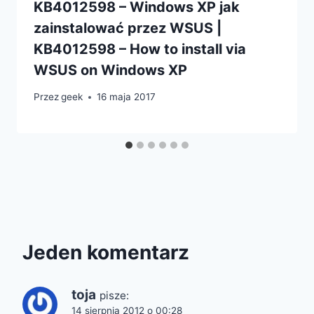
KB4012598 – Windows XP jak
zainstalować przez WSUS |
KB4012598 – How to install via
WSUS on Windows XP
Przez
geek
16 maja 2017
Jeden komentarz
toja
pisze:
14 sierpnia 2012 o 00:28