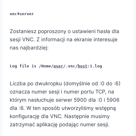
vnc4server
Zostaniesz poproszony o ustawieni hasła dla
sesji VNC. Z informacji na ekranie interesuje
nas najbardziej:
Log file is /Home/
user
/.vnc/
host
:1.log
Liczba po dwukropku (domyślnie od :0 do :6)
oznacza numer sesji i numer portu TCP, na
którym nasłuchuje serwer 5900 dla :0 i 5906
dla :6. W ten sposób utworzyliśmy wstępną
konfigurację dla VNC. Następnie musimy
zatrzymać aplikację podając numer sesji.