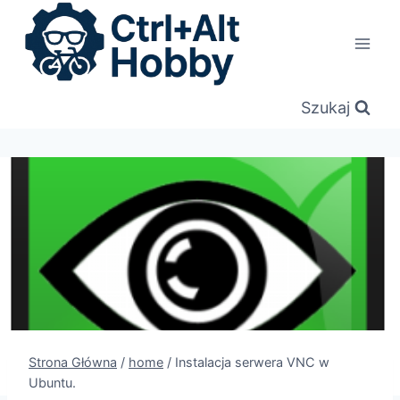
Przejdź
do
treści
Szukaj
Strona Główna
/
home
/
Instalacja serwera VNC w
Ubuntu.