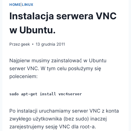
HOME
|
LINUX
Instalacja serwera VNC
w Ubuntu.
Przez
geek
13 grudnia 2011
Najpierw musimy zainstalować w Ubuntu
serwer VNC. W tym celu posłużymy się
poleceniem:
sudo apt-get install vnc4server
Po instalacji uruchamiamy serwer VNC z konta
zwykłego użytkownika (bez sudo) inaczej
zarejestrujemy sesję VNC dla root-a.