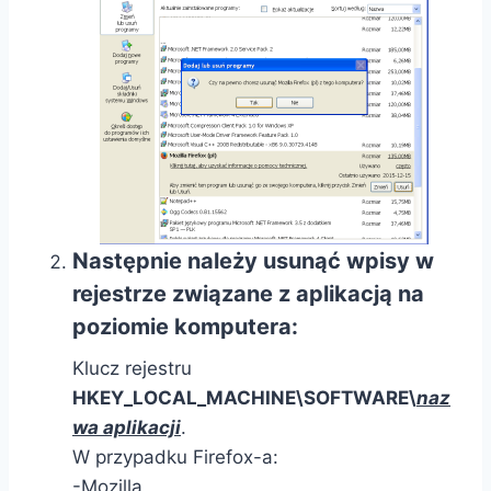
Następnie należy usunąć wpisy w
rejestrze związane z aplikacją na
poziomie komputera:
Klucz rejestru
HKEY_LOCAL_MACHINE\SOFTWARE\
naz
wa aplikacji
.
W przypadku Firefox-a:
-Mozilla