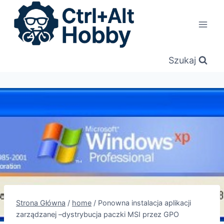
Przejdź
do
treści
Szukaj
Strona Główna
/
home
/
Ponowna instalacja aplikacji
zarządzanej –dystrybucja paczki MSI przez GPO