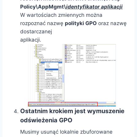
Policy\AppMgmt\
identyfikator aplikacji
W wartościach zmiennych można
rozpoznać nazwę
polityki GPO
oraz nazwę
dostarczanej
aplikacji.
Ostatnim krokiem jest wymuszenie
odświeżenia GPO
Musimy usunąć lokalnie zbuforowane