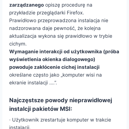
zarządzanego
opiszę procedurę na
przykładzie przeglądarki Firefox.
Prawidłowo przeprowadzona instalacja nie
nadzorowana daje pewność, że kolejna
aktualizacja wykona się prawidłowo w trybie
cichym.
Wymaganie interakcji od użytkownika (próba
wyświetlenia okienka dialogowego)
powoduje zakłócenie cichej instalacji
określane często jako „komputer wisi na
ekranie instalacji ….”.
Najczęstsze powody nieprawidłowej
instalcji pakietów MSI:
· Użytkownik zrestartuje komputer w trakcie
instalacji,