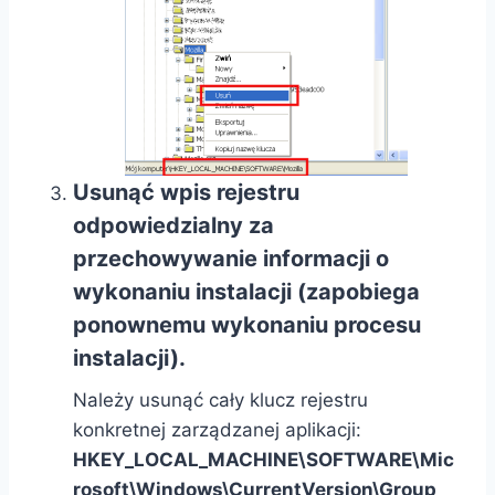
Usunąć wpis rejestru
odpowiedzialny za
przechowywanie informacji o
wykonaniu instalacji (zapobiega
ponownemu wykonaniu procesu
instalacji).
Należy usunąć cały klucz rejestru
konkretnej zarządzanej aplikacji:
HKEY_LOCAL_MACHINE\SOFTWARE\Mic
rosoft\Windows\CurrentVersion\Group